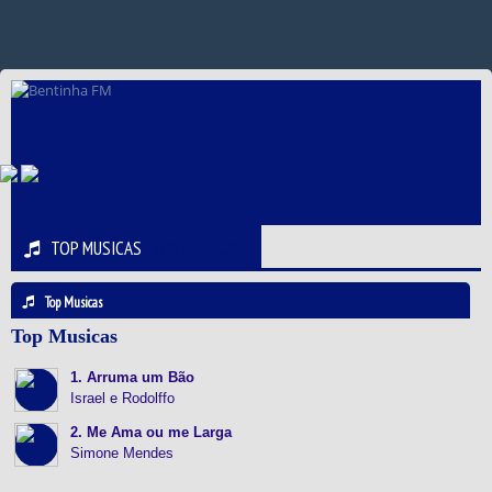
TOP MUSICAS
TOP MUSICAS
Top Musicas
Top Musicas
1. Arruma um Bão
Israel e Rodolffo
2. Me Ama ou me Larga
Simone Mendes