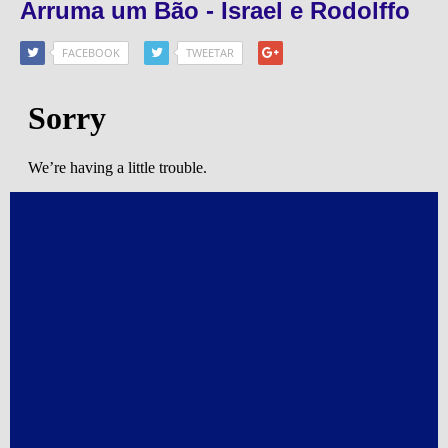
Arruma um Bão - Israel e Rodolffo
FACEBOOK
TWEETAR