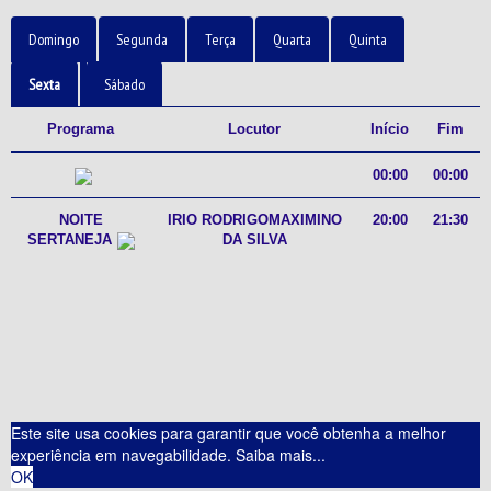
Domingo
Segunda
Terça
Quarta
Quinta
Sexta
Sábado
Programa
Locutor
Início
Fim
00:00
00:00
NOITE
IRIO RODRIGOMAXIMINO
20:00
21:30
SERTANEJA
DA SILVA
Este site usa cookies para garantir que você obtenha a melhor
experiência em navegabilidade.
Saiba mais...
OK